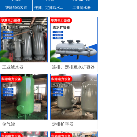
智能加药装置
连排、定排疏水扩容器
工业滤水器
工业滤水器
连排、定排疏水扩容器
储气罐
定排扩容器