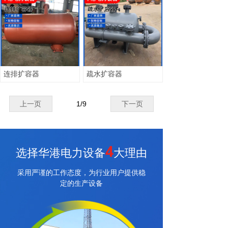
连排扩容器
疏水扩容器
上一页
1
/
9
下一页
4
选择华港电力设备
大理由
采用严谨的工作态度，为行业用户提供稳
定的生产设备