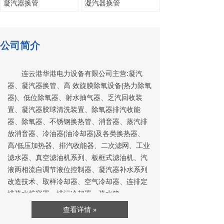
凝汽器换管
凝汽器换管
公司简介
连云港华港电力设备有限公司主营:凝汽
器、凝汽器换管、高 效旋膜除氧设备(热力除氧
器)、低位除氧器、射水抽气器、乏汽回收装
置、凝汽器胶球清洗装置、除氧器排汽收能
器、除氧器、不锈钢换热管、消音器、蒸汽排
放消音器、冷油器(油冷却器)及各类换热器、
高/低压加热器、排汽收能器、二次滤网、工业
滤水器、真空滤油机系列、板框式滤油机、汽
液两相流自调节液位控制器、凝汽器补水系列
改造技术、取样冷却器、空气冷却器、连排定
排疏水扩容器、排污冷却器、疏水箱、...
查看详情 »