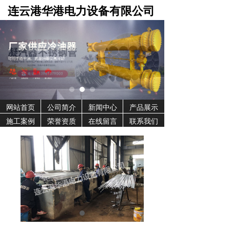
连云港华港电力设备有限公司
网站首页
公司简介
新闻中心
产品展示
施工案例
荣誉资质
在线留言
联系我们