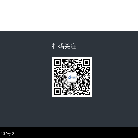
扫码关注
507号-2