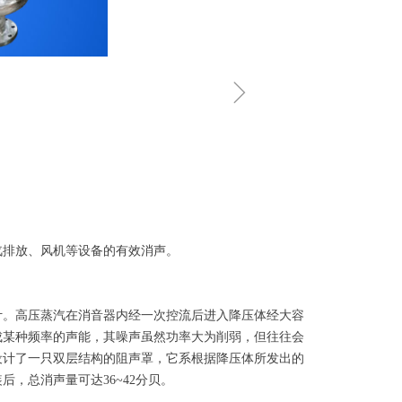
ꁇ
排放、风机等设备的有效消声。
。高压蒸汽在消音器内经一次控流后进入降压体经大容
成某种频率的声能，其噪声虽然功率大为削弱，但往往会
设计了一只双层结构的阻声罩，它系根据降压体所发出的
，总消声量可达36~42分贝。