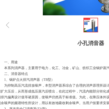
ꁆ
小孔消音器
一、用途
本系列消声器，主要用于电力，化工、冶金，矿山、纺织工业锅炉蒸汽
二、消音器特点
1、锅炉点火排汽消声器（TB型）
为抑制高压汽流排放噪声，本型消声器系综合了合理的消声原理所设计
积扩大压后，从而形成低压蒸汽后喷出，在此过程中，汽流内能部分转化
因排汽偏离设计值等诸原因，使噪声仍然高于标准值。为此，在降压体外
剩余噪声的频谱特性所设计，用以有效地吸收剩余噪声。当用户按要求安装后
2、蒸汽安全门消声器(TA型)