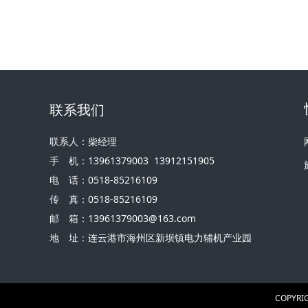
联系我们
联系人：柴经理
手 机：13961379003 13912151905
电 话：0518-85216109
传 真：0518-85216109
邮 箱：13961379003@163.com
地 址：连云港市海州区新坝镇电力辅机产业园
COPYR