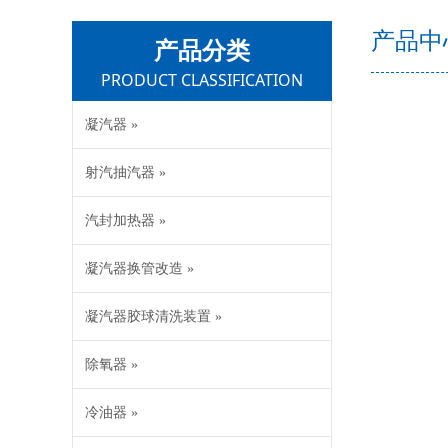
产品中
产品分类
PRODUCT CLASSIFICATION
凝汽器 »
射汽抽汽器 »
汽封加热器 »
凝汽器换管改造 »
凝汽器胶球清洗装置 »
除氧器 »
冷油器 »