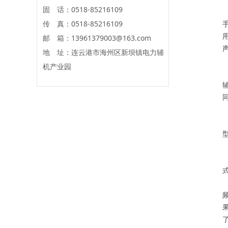
固 话：0518-85216109
传 真：0518-85216109
邮 箱：13961379003@163.com
地 址：连云港市海州区新坝镇电力辅
机产业园