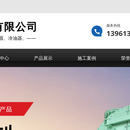
有限公司
服务热线
13961
器、冷油器、——
中心
产品展示
施工案例
荣