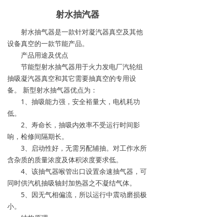
射水抽汽器
射水抽气器是一款针对凝汽器真空及其他
设备真空的一款节能产品。
产品用途及优点
节能型射水抽气器用于火力发电厂汽轮组
抽吸凝汽器真空和其它需要抽真空的专用设
备。 新型射水抽气器优点为：
1、抽吸能力强，安全裕量大，电机耗功
低。
2、寿命长，抽吸内效率不受运行时间影
响，检修间隔期长。
3、启动性好，无需另配辅抽。对工作水所
含杂质的质量浓度及体积浓度要求低。
4、该抽气器喉管出口设置余速抽气器，可
同时供汽机抽吸轴封加热器之不凝结气体。
5、因无气相偏流，所以运行中震动磨损极
小。