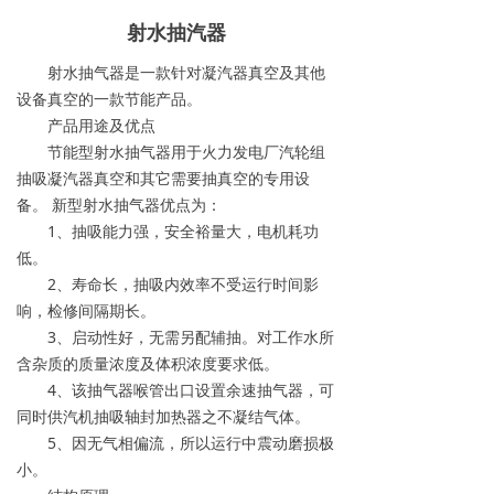
射水抽汽器
射水抽气器是一款针对凝汽器真空及其他
设备真空的一款节能产品。
产品用途及优点
节能型射水抽气器用于火力发电厂汽轮组
抽吸凝汽器真空和其它需要抽真空的专用设
备。 新型射水抽气器优点为：
1、抽吸能力强，安全裕量大，电机耗功
低。
2、寿命长，抽吸内效率不受运行时间影
响，检修间隔期长。
3、启动性好，无需另配辅抽。对工作水所
含杂质的质量浓度及体积浓度要求低。
4、该抽气器喉管出口设置余速抽气器，可
同时供汽机抽吸轴封加热器之不凝结气体。
5、因无气相偏流，所以运行中震动磨损极
小。