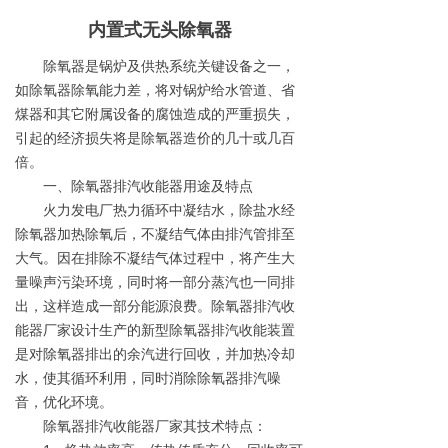
内置式无头除氧器
除氧器是锅炉及供热系统关键设备之一，
如除氧器除氧能力差，将对锅炉给水管道、省
煤器和其它附属设备的腐蚀造成的严重损失，
引起的经济损失将是除氧器造价的几十或几百
倍。
一、除氧器排汽收能器用途及特点
火力发电厂热力循环中凝结水，除盐水经
除氧器加热除氧后，不凝结气体由排汽管排至
大气。因在排除不凝结气体过程中，将产生大
量噪声污染环境，同时将一部分蒸汽也一同排
出，这样造成一部分能源浪费。除氧器排汽收
能器厂家设计生产的新型除氧器排汽收能装置
是对除氧器排出的余汽进行回收，并加热冷却
水，使其循环利用，同时消除除氧器排汽噪
音，优化环境。
除氧器排汽收能器厂家其技术特点：