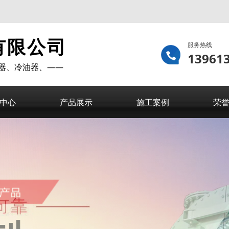
有限公司
服务热线
13961
器、冷油器、——
中心
产品展示
施工案例
荣