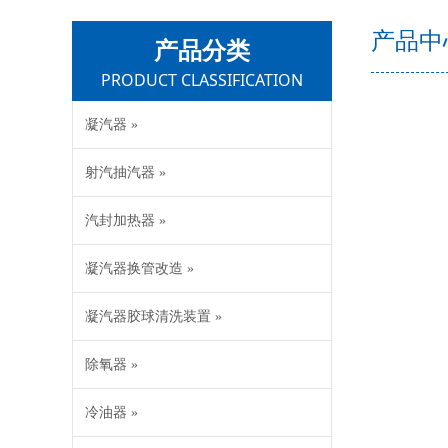
产品中
产品分类
PRODUCT CLASSIFICATION
凝汽器 »
射汽抽汽器 »
汽封加热器 »
凝汽器换管改造 »
凝汽器胶球清洗装置 »
除氧器 »
冷油器 »