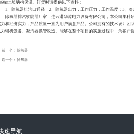
加60mm玻璃棉保温。订货时请提供以下资料：
1、除氧器排汽口通径；2、除氧器出力，工作压力，工作温度；3、冷
除氧器排汽收能器厂家，连云港华港电力设备有限公司，本公司集科研
实力和经济实力，产品质量一直为用户满意产品。公司拥有的技术设计团
电力辅机设备、凝汽器换管改造。能够在整个项目的实施过程中，为客户
前一个：
除氧器
ꄴ
后一个：
除氧器
ꄲ
快速导航