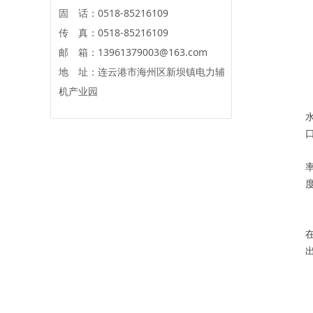
固 话：0518-85216109
传 真：0518-85216109
邮 箱：13961379003@163.com
地 址：连云港市海州区新坝镇电力辅
机产业园