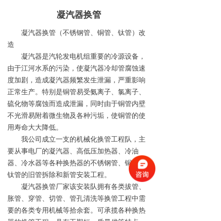
凝汽器换管
凝汽器换管（不锈钢管、铜管、钛管）改
造
凝汽器是汽轮发电机组重要的冷源设备，
由于江河水系的污染，使凝汽器冷却管腐蚀速
度加剧，造成凝汽器频繁发生泄漏，严重影响
正常生产。特别是铜管易受氨离子、氯离子、
硫化物等腐蚀而造成泄漏，同时由于铜管内壁
不光滑易附着微生物及各种污垢，使铜管的使
用寿命大大降低。
我公司成立一支的机械化换管工程队，主
要从事电厂的凝汽器、高低压加热器、冷油
器、冷水器等各种换热器的不锈钢管、铜管、
钛管的旧管拆除和新管安装工程。
凝汽器换管厂家该安装队拥有各类拔管、
胀管、穿管、切管、管孔清洗等换管工程中需
要的各类专用机械等拾余套。可承揽各种换热