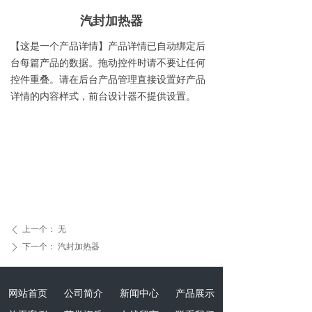
汽封加热器
【这是一个产品详情】产品详情已自动绑定后
台每篇产品的数据。拖动控件时请不要让任何
控件重叠。请在后台产品管理直接设置好产品
详情的内容样式，前台设计器不提供设置。
上一个：
无
ꄴ
下一个：
汽封加热器
ꄲ
网站首页
公司简介
新闻中心
产品展示