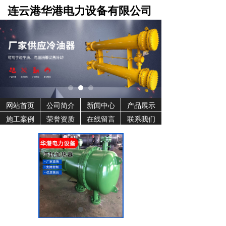
连云港华港电力设备有限公司
网站首页
公司简介
新闻中心
产品展示
施工案例
荣誉资质
在线留言
联系我们