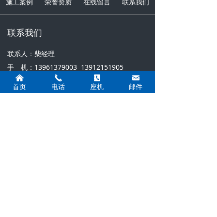
施工案例
荣誉资质
在线留言
联系我们
联系我们
联系人：柴经理
手 机：13961379003 13912151905
낀
끅
끐
낂
电 话：0518-85216109
首页
电话
座机
邮件
传 真：0518-85216109
邮 箱：13961379003@163.com
地 址：连云港市海州区新坝镇电力辅机产业
园
扫码关注