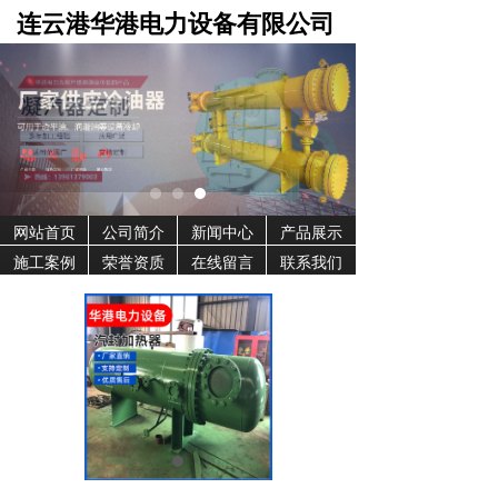
连云港华港电力设备有限公司
网站首页
公司简介
新闻中心
产品展示
施工案例
荣誉资质
在线留言
联系我们