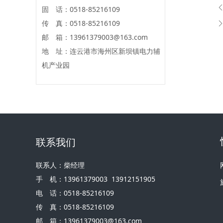
固 话：0518-85216109
传 真：0518-85216109
邮 箱：13961379003@163.com
地 址：连云港市海州区新坝镇电力辅
机产业园
联系我们
联系人：柴经理
手 机：13961379003 13912151905
电 话：0518-85216109
传 真：0518-85216109
邮 箱：13961379003@163.com