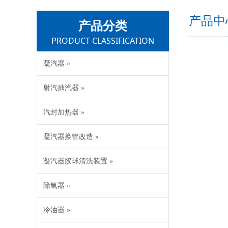
产品中
产品分类
PRODUCT CLASSIFICATION
凝汽器 »
射汽抽汽器 »
汽封加热器 »
凝汽器换管改造 »
凝汽器胶球清洗装置 »
除氧器 »
冷油器 »