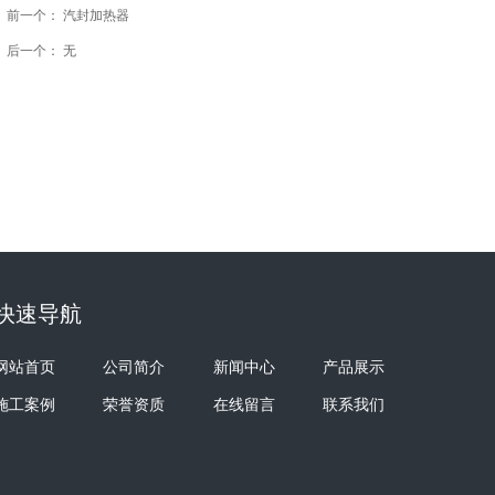
前一个：
汽封加热器
ꄴ
后一个：
无
ꄲ
快速导航
网站首页
公司简介
新闻中心
产品展示
施工案例
荣誉资质
在线留言
联系我们