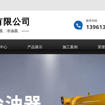
有限公司
服务热线
13961
器、冷油器、——
中心
产品展示
施工案例
荣