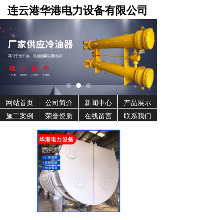
连云港华港电力设备有限公司
网站首页
公司简介
新闻中心
产品展示
施工案例
荣誉资质
在线留言
联系我们