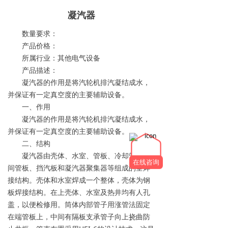
凝汽器
数量要求：
产品价格：
所属行业：其他电气设备
产品描述：
凝汽器的作用是将汽轮机排汽凝结成水，
并保证有一定真空度的主要辅助设备。
一、作用
凝汽器的作用是将汽轮机排汽凝结成水，
并保证有一定真空度的主要辅助设备。
二、结构
凝汽器由壳体、水室、管板、冷却管、中
在线咨询
间管板、挡汽板和凝汽器聚集器等组成的全焊
接结构。壳体和水室焊成一个整体，壳体为钢
板焊接结构。在上壳体、水室及热井均有人孔
盖，以便检修用。筒体内部管子用涨管法固定
在端管板上，中间有隔板支承管子向上挠曲防