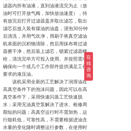
滤器内所有油液，直到油液流完为止（放
油时可打开放气阀，加快放油速度），待
有放完后打开过滤器盖并取出滤芯，取出
滤芯后放入装有煤油的油盘，浸泡30分钟
后清洗，并用气吹净，用刷子将真空滤油
机表面的沉积物清除，然后用抹布将过滤
器擦干净，然后装上滤芯，锁紧过滤器螺
栓，清洗完毕方可投入使用。并按照需求
确保向一个或几个工作部件提供满足工作
要求的液压油。
该机采用全新的工艺解决了润滑油在
高真空条件下的泡沫问题，因此可以在高
真空条件下，采用快速闪蒸工艺快速脱
水；采用无油真空泵解决了进水、检修周
期短的问题；高真空运行时不需加热，运
行能耗低，可靠性高，不需要根据进油含
水量的变化随时调整运行参数，在使用时